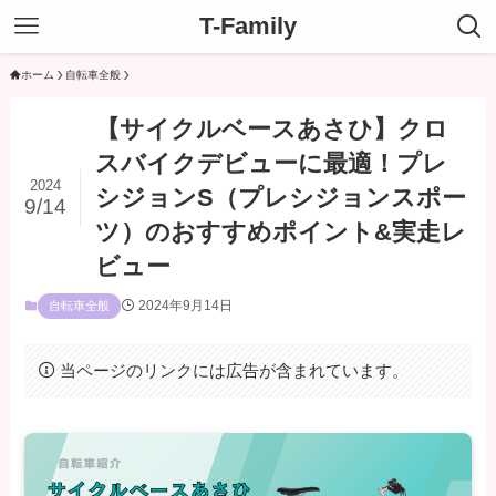
T-Family
ホーム
自転車全般
【サイクルベースあさひ】クロ
スバイクデビューに最適！プレ
2024
シジョンS（プレシジョンスポー
9/14
ツ）のおすすめポイント&実走レ
ビュー
2024年9月14日
自転車全般
当ページのリンクには広告が含まれています。