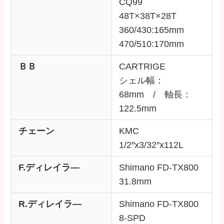
CQ99
48T×38T×28T
360/430:165mm
470/510:170mm
ＢＢ
CARTRIGE
シェル幅：
68mm / 軸長：
122.5mm
チェーン
KMC
1/2″x3/32″x112L
F.ディレイラ―
Shimano FD-TX800
31.8mm
R.ディレイラ―
Shimano FD-TX800
8-SPD