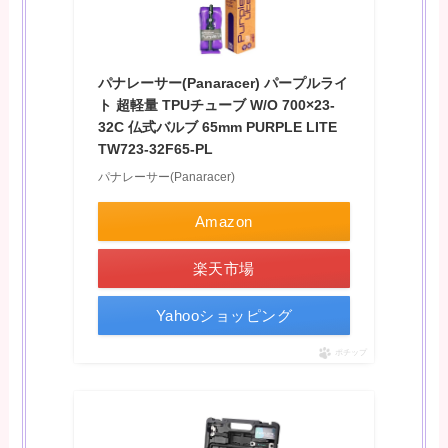
パナレーサー(Panaracer) パープルライ
ト 超軽量 TPUチューブ W/O 700×23-
32C 仏式バルブ 65mm PURPLE LITE
TW723-32F65-PL
パナレーサー(Panaracer)
Amazon
楽天市場
Yahooショッピング
ポチップ