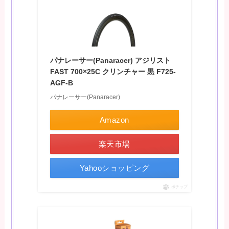
パナレーサー(Panaracer) アジリスト
FAST 700×25C クリンチャー 黒 F725-
AGF-B
パナレーサー(Panaracer)
Amazon
楽天市場
Yahooショッピング
ポチップ