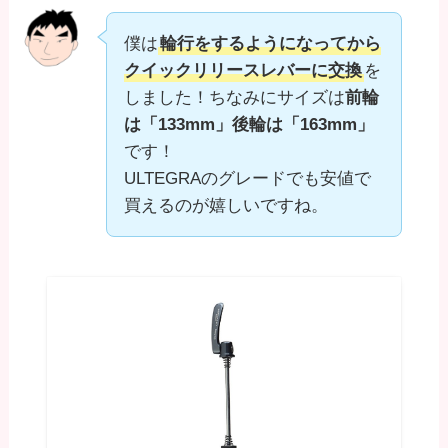
僕は
輪行をするようになってから
クイックリリースレバーに交換
を
しました！ちなみにサイズは
前輪
は「133mm」後輪は「163mm」
です！
ULTEGRAのグレードでも安値で
買えるのが嬉しいですね。