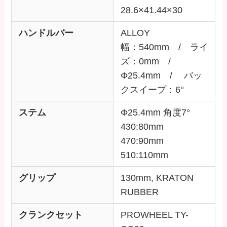
28.6×41.44×30
ハンドルバー
ALLOY
幅：540mm / ライ
ズ：0mm /
Φ25.4mm / バッ
クスイープ：6°
ステム
Φ25.4mm 角度7°
430:80mm
470:90mm
510:110mm
グリップ
130mm, KRATON
RUBBER
クランクセット
PROWHEEL TY-