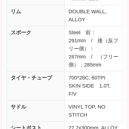
リム
DOUBLE WALL,
ALLOY
スポーク
Steel 前：
291mm / 後（反フ
リー側）：
287mm / （フリー
側）：285mm
タイヤ・チューブ
700*28C, 60TPI
SKIN SIDE 1.0T,
F/V
サドル
VINYL TOP, NO
STITCH
シートポスト
27.2x300mm, ALLOY