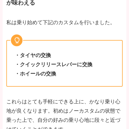
が味わえる
私は乗り始めて下記のカスタムを行いました。
・タイヤの交換
・クイックリリースレバーに交換
・ホイールの交換
これらはとても手軽にできる上に、かなり乗り心
地が良くなります。初めはノーカスタムの状態で
乗った上で、自分の好みの乗り心地に段々と近づ