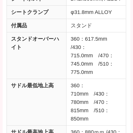
シートクランプ
φ31.8mm ALLOY
付属品
スタンド
スタンドオーバーハ
360：617.5mm
イト
/430：
715.0mm /470：
745.0mm /510：
775.0mm
サドル最低地上高
360：
710mm /430：
780mm /470：
815mm /510：
850mm
サドル最高地上高
360：880ｍｍ /430：