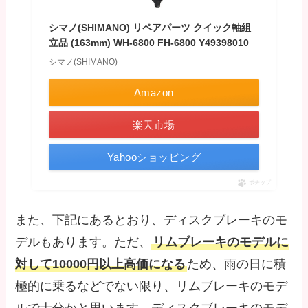
シマノ(SHIMANO) リペアパーツ クイック軸組
立品 (163mm) WH-6800 FH-6800 Y49398010
シマノ(SHIMANO)
Amazon
楽天市場
Yahooショッピング
ポチップ
また、下記にあるとおり、ディスクブレーキのモ
デルもあります。ただ、
リムブレーキのモデルに
対して10000円以上高価になる
ため、雨の日に積
極的に乗るなどでない限り、リムブレーキのモデ