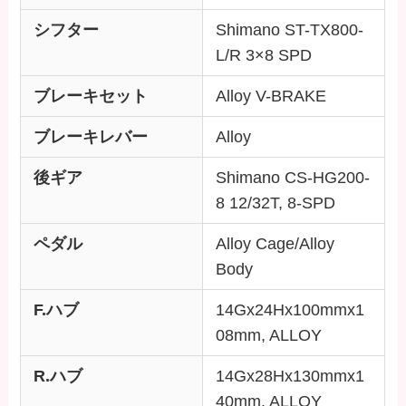
シフター
Shimano ST-TX800-
L/R 3×8 SPD
ブレーキセット
Alloy V-BRAKE
ブレーキレバー
Alloy
後ギア
Shimano CS-HG200-
8 12/32T, 8-SPD
ペダル
Alloy Cage/Alloy
Body
F.ハブ
14Gx24Hx100mmx1
08mm, ALLOY
R.ハブ
14Gx28Hx130mmx1
40mm, ALLOY