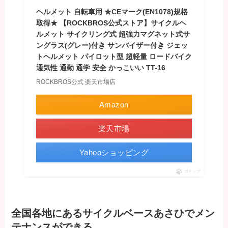
ヘルメット 自転車用 ★CEマーク(EN1078)規格
取得★ 【ROCKBROS公式ストア】サイクルヘ
ルメット サイクリング式 超強力マグネット式サ
ングラス(グレー)付き サンバイザー付き ジェッ
トヘルメット パイロット型 超軽量 ロードバイク
通気性 通勤 通学 安全 かっこいい TT-16
ROCKBROS公式 楽天市場店
Amazon
楽天市場
Yahooショッピング
ポチップ
全国各地にあるサイクルベースあさひでメン
テナンスができる