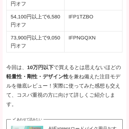
円オフ
54,100円以上で6,580
IFP1TZBO
円オフ
73,900円以上で9,050
IFPNGQXN
円オフ
今回は、
10万円以下
で買えるとは思えないほどの
軽量性・剛性・デザイン性
を兼ね備えた注目モデ
ルを徹底レビュー！実際に使ってみた感想も交え
て、コスパ重視の方に向けて詳しくご紹介しま
す。
あわせて読みたい
AliExpressロードバイク用品おす