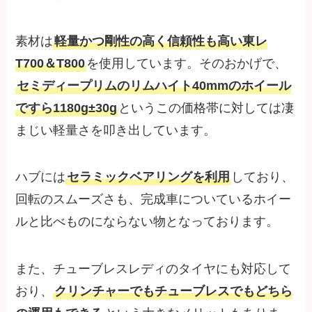
素材は
軽量かつ剛性の高く信頼性も高い東レ
T700＆T800
を使用しています。そのおかげで、
セミディープリムのリムハイト40mmのホイール
ですら1180g±30g
というこの価格帯に対しては凄
まじい軽量さを叩き出しています。
ハブには
セラミックベアリングを利用
しており、
回転のスムーズさも、完成車についているホイー
ルと比べものにならない物となっております。
また、チューブレスレディのタイヤにも対応して
おり、
クリンチャーでもチューブレスでもどちら