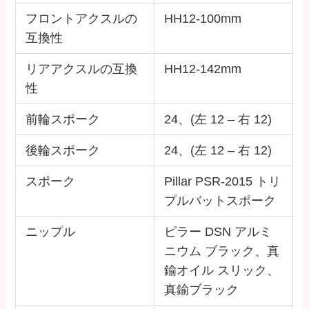
フロントアクスルの
HH12-100mm
互換性
リアアクスルの互換
HH12-142mm
性
前輪スポーク
24、(左 12 – 右 12)
後輪スポーク
24、(左 12 – 右 12)
スポーク
Pillar PSR-2015 トリ
プルバットスポーク
ニップル
ピラー DSN アルミ
ニウム ブラック、真
鍮オイル スリック、
真鍮ブラック