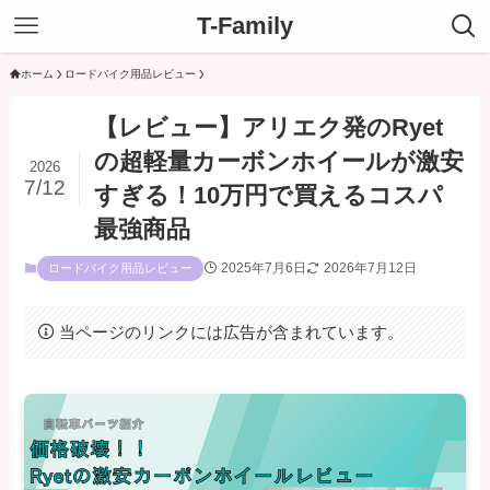
T-Family
ホーム
ロードバイク用品レビュー
【レビュー】アリエク発のRyet
の超軽量カーボンホイールが激安
2026
7/12
すぎる！10万円で買えるコスパ
最強商品
2025年7月6日
2026年7月12日
ロードバイク用品レビュー
当ページのリンクには広告が含まれています。