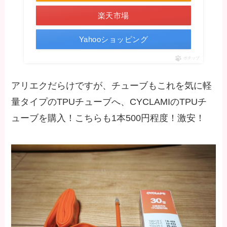
楽天市場
Yahooショッピング
ポチップ
アリエクだらけですが、チューブもこれを気に軽
量タイプのTPUチューブへ、CYCLAMIのTPUチ
ューブを購入！こちらも1本500円程度！激安！