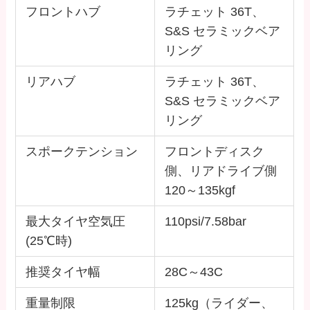
フロントハブ
ラチェット 36T、
S&S セラミックベア
リング
リアハブ
ラチェット 36T、
S&S セラミックベア
リング
スポークテンション
フロントディスク
側、リアドライブ側
120～135kgf
最大タイヤ空気圧
110psi/7.58bar
(25℃時)
推奨タイヤ幅
28C～43C
重量制限
125kg（ライダー、