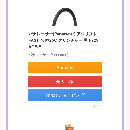
パナレーサー(Panaracer) アジリスト
FAST 700×25C クリンチャー 黒 F725-
AGF-B
パナレーサー(Panaracer)
Amazon
楽天市場
Yahooショッピング
ポチップ