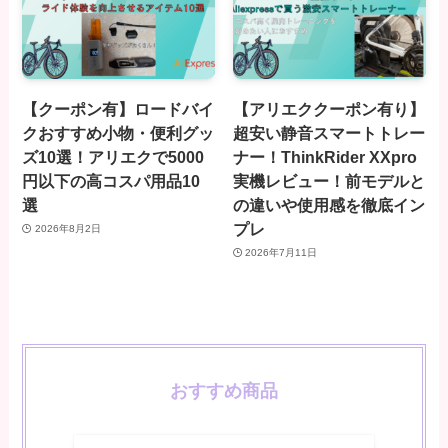
【クーポン有】ロードバイ
【アリエククーポン有り】
クおすすめ小物・便利グッ
超安い静音スマートトレー
ズ10選！アリエクで5000
ナー！ThinkRider XXpro
円以下の高コスパ用品10
実機レビュー！前モデルと
選
の違いや使用感を徹底イン
プレ
2026年8月2日
2026年7月11日
おすすめ商品