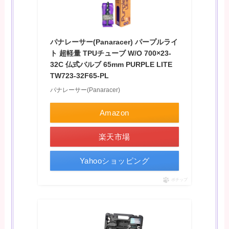
パナレーサー(Panaracer) パープルライ
ト 超軽量 TPUチューブ W/O 700×23-
32C 仏式バルブ 65mm PURPLE LITE
TW723-32F65-PL
パナレーサー(Panaracer)
Amazon
楽天市場
Yahooショッピング
ポチップ