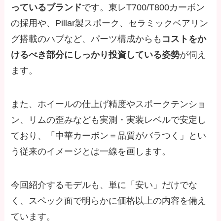
っているブランド
です。東レT700/T800カーボン
の採用や、Pillar製スポーク、セラミックベアリン
グ搭載のハブなど、パーツ構成からも
コストをか
けるべき部分にしっかり投資している姿勢
が伺え
ます。
また、ホイールの仕上げ精度やスポークテンショ
ン、リムの歪みなども実測・実装レベルで安定し
ており、「中華カーボン＝品質がバラつく」とい
う従来のイメージとは一線を画します。
今回紹介するモデルも、単に「安い」だけでな
く、スペック面で明らかに価格以上の内容を備え
ています。