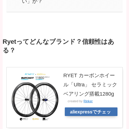
い」か？
Ryetってどんなブランド？信頼性はあ
る？
RYET カーボンホイー
ル「Ultra」 セラミック
ベアリング搭載1280g
created by
Rinker
aliexpressでチェッ
ク！