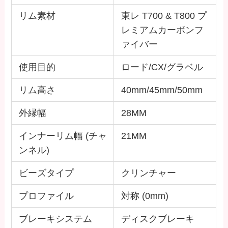
リム素材
東レ T700 & T800 プ
レミアムカーボンフ
ァイバー
使用目的
ロード/CX/グラベル
リム高さ
40mm/45mm/50mm
外縁幅
28MM
インナーリム幅 (チャ
21MM
ンネル)
ビーズタイプ
クリンチャー
プロファイル
対称 (0mm)
ブレーキシステム
ディスクブレーキ