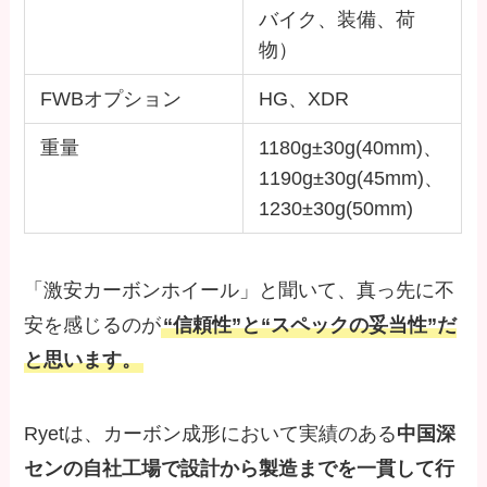
バイク、装備、荷
物）
FWBオプション
HG、XDR
重量
1180g±30g(40mm)、
1190g±30g(45mm)、
1230±30g(50mm)
「激安カーボンホイール」と聞いて、真っ先に不
安を感じるのが
“信頼性”と“スペックの妥当性”だ
と思います。
Ryetは、カーボン成形において実績のある
中国深
センの自社工場で設計から製造までを一貫して行