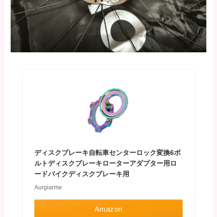
ディスクブレーキ自転車センターロック変換6ボ
ルトディスクブレーキローターアダプター用ロ
ードバイクディスクブレーキ用
Aurgiarme
Amazon