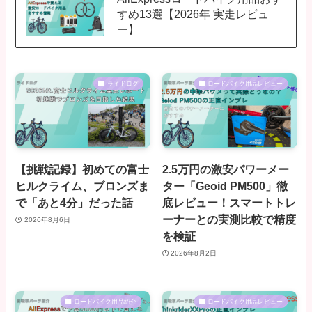
すめ13選【2026年 実走レビュ
ー】
ライドログ
ロードバイク用品レビュー
【挑戦記録】初めての富士
2.5万円の激安パワーメー
ヒルクライム、ブロンズま
ター「Geoid PM500」徹
で「あと4分」だった話
底レビュー！スマートトレ
ーナーとの実測比較で精度
2026年8月6日
を検証
2026年8月2日
ロードバイク用品紹介
ロードバイク用品レビュー