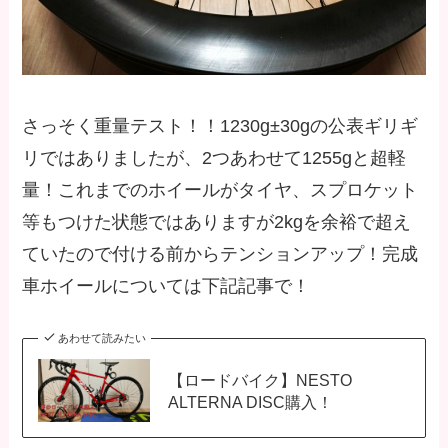
さっそく重量テスト！！1230g±30gの公表ギリギ
リではありましたが、2つあわせて1255gと超軽
量！これまでのホイールがタイヤ、スプロケット
等もつけた状態ではありますが2kgを余裕で超え
ていたので付ける前からテンションアップ！完成
車ホイールについては下記記事で！
あわせて読みたい
【ロードバイク】NESTO
ALTERNA DISC購入！