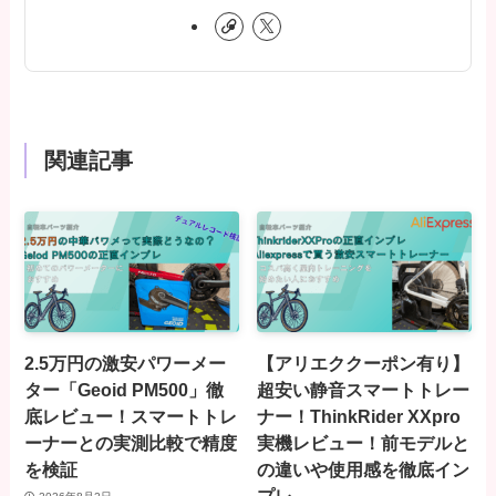
関連記事
2.5万円の激安パワーメー
【アリエククーポン有り】
ター「Geoid PM500」徹
超安い静音スマートトレー
底レビュー！スマートトレ
ナー！ThinkRider XXpro
ーナーとの実測比較で精度
実機レビュー！前モデルと
を検証
の違いや使用感を徹底イン