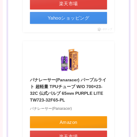
楽天市場
Yahooショッピング
ポチップ
パナレーサー(Panaracer) パープルライ
ト 超軽量 TPUチューブ W/O 700×23-
32C 仏式バルブ 65mm PURPLE LITE
TW723-32F65-PL
パナレーサー(Panaracer)
Amazon
楽天市場