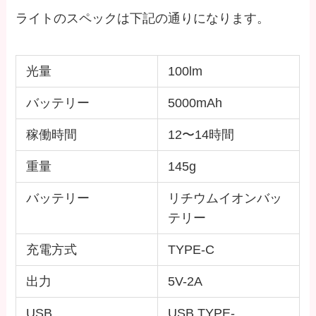
ライトのスペックは下記の通りになります。
光量
100lm
バッテリー
5000mAh
稼働時間
12〜14時間
重量
145g
バッテリー
リチウムイオンバッ
テリー
充電方式
TYPE-C
出力
5V-2A
USB
USB TYPE-