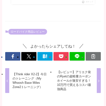
ポチップ
ロードバイク用品レビュー
よかったらシェアしてね！
【レビュー】アリエク発
【Think rider X2-2】今日
のRyetの超軽量カーボン
のトレーニング（My
ホイールが激安すぎる！
Whoosh Base Miles
10万円で買えるコスパ最
Zone2トレーニング）
強商品