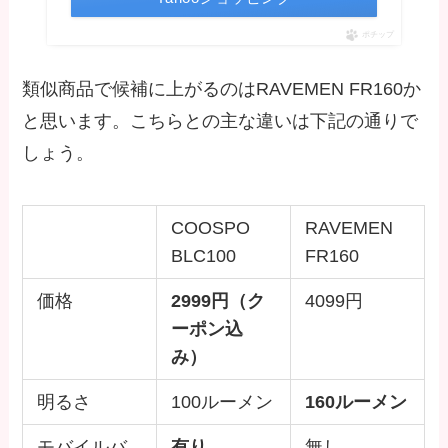
ポチップ
類似商品で候補に上がるのはRAVEMEN FR160か
と思います。こちらとの主な違いは下記の通りで
しょう。
COOSPO
RAVEMEN
BLC100
FR160
価格
2999円（ク
4099円
ーポン込
み）
明るさ
100ルーメン
160ルーメン
モバイルバ
有り
無し