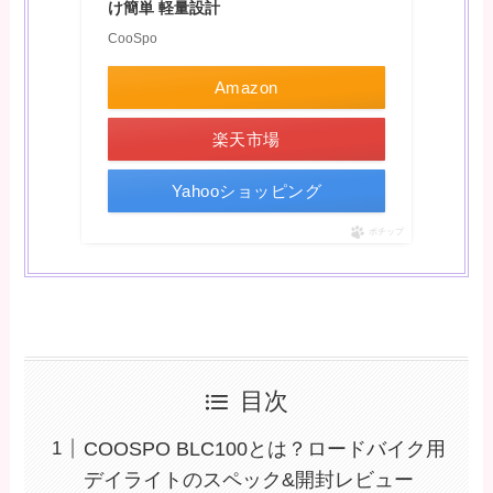
け簡単 軽量設計
CooSpo
Amazon
楽天市場
Yahooショッピング
ポチップ
目次
COOSPO BLC100とは？ロードバイク用
デイライトのスペック&開封レビュー