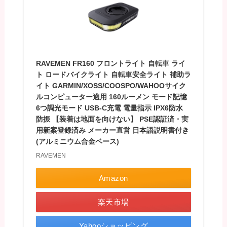
RAVEMEN FR160 フロントライト 自転車 ライ
ト ロードバイクライト 自転車安全ライト 補助ラ
イト GARMIN/XOSS/COOSPO/WAHOOサイク
ルコンピューター適用 160ルーメン モード記憶
6つ調光モード USB-C充電 電量指示 IPX6防水
防振 【装着は地面を向けない】 PSE認証済・実
用新案登録済み メーカー直営 日本語説明書付き
(アルミニウム合金ベース)
RAVEMEN
Amazon
楽天市場
Yahooショッピング